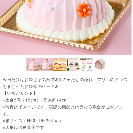
今日だけはお姫さま気分で♪女の子たちの憧れ！フリルのドレス
をまとったお姫様のケーキ♪
【いちごサンド】
※土台5号（15cm）×高さ約14cm
※写真はイメージです。実際の商品とは異なる場合がございま
す。
※箱サイズ：H23×19×20.5cm
※人形は砂糖菓子です