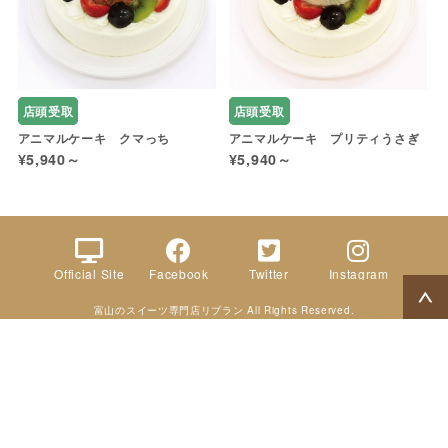
店頭受取
店頭受取
アニマルケーキ クマっち
アニマルケーキ プリティうさぎ
¥5,940～
¥5,940～
Official Site
Facebook
Twitter
Instagram
富山のスイーツ専門店リブラン All Rights Reserved.